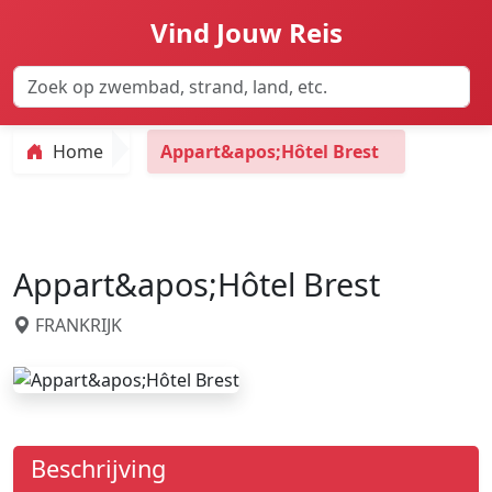
Vind Jouw Reis
Home
Appart&apos;Hôtel Brest
Appart&apos;Hôtel Brest
FRANKRIJK
Beschrijving