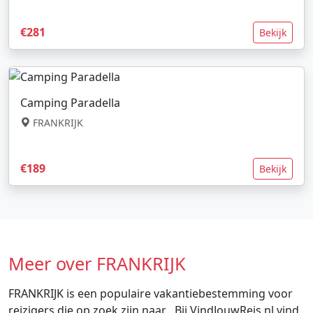
€281
Bekijk
Camping Paradella
FRANKRIJK
€189
Bekijk
Meer over FRANKRIJK
FRANKRIJK is een populaire vakantiebestemming voor
reizigers die op zoek zijn naar . Bij VindJouwReis.nl vind