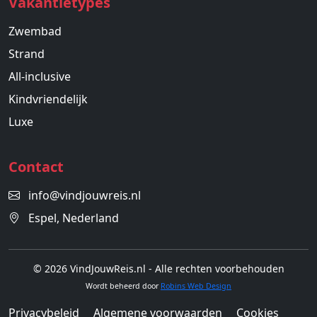
Vakantietypes
Zwembad
Strand
All-inclusive
Kindvriendelijk
Luxe
Contact
info@vindjouwreis.nl
Espel, Nederland
© 2026 VindJouwReis.nl - Alle rechten voorbehouden
Wordt beheerd door
Robins Web Design
Privacybeleid
Algemene voorwaarden
Cookies