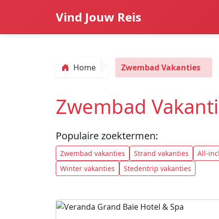
Vind Jouw Reis
Home
Zwembad Vakanties
Zwembad Vakanti
Populaire zoektermen:
Zwembad vakanties
Strand vakanties
All-in
Winter vakanties
Stedentrip vakanties