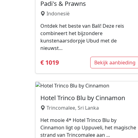
Padi's & Prawns
Indonesië
Ontdek het beste van Bali! Deze reis
combineert het bijzondere
kunstenaarsdorpje Ubud met de
nieuwst...
€ 1019
Bekijk aanbieding
Hotel Trinco Blu by Cinnamon
Trincomalee, Sri Lanka
Het mooie 4* Hotel Trinco Blu by
Cinnamon ligt op Uppuveli, het magische
strand van Trincomalee aan ...