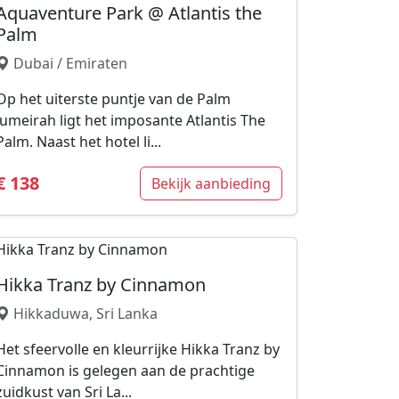
Aquaventure Park @ Atlantis the
Palm
Dubai / Emiraten
Op het uiterste puntje van de Palm
Jumeirah ligt het imposante Atlantis The
Palm. Naast het hotel li...
€ 138
Bekijk aanbieding
Hikka Tranz by Cinnamon
Hikkaduwa, Sri Lanka
Het sfeervolle en kleurrijke Hikka Tranz by
Cinnamon is gelegen aan de prachtige
zuidkust van Sri La...