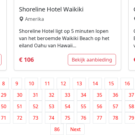
Shoreline Hotel Waikiki
Amerika
Shoreline Hotel ligt op 5 minuten lopen
van het beroemde Waikiki Beach op het
eiland Oahu van Hawaii...
€ 106
Bekijk aanbieding
8
9
10
11
12
13
14
15
16
29
30
31
32
33
34
35
36
37
50
51
52
53
54
55
56
57
58
71
72
73
74
75
76
77
78
79
86
Next