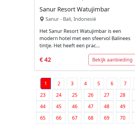
Sanur Resort Watujimbar
Sanur - Bali, Indonesië
Het Sanur Resort Watujimbar is een
modern hotel met een sfeervol Balinees
tintje. Het heeft een prac...
€ 42
Bekijk aanbieding
1
2
3
4
5
6
7
23
24
25
26
27
28
44
45
46
47
48
49
65
66
67
68
69
70