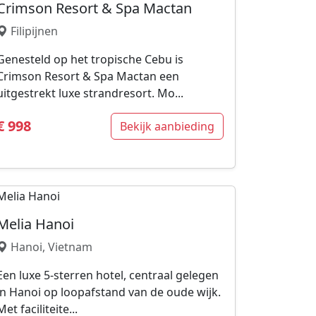
Crimson Resort & Spa Mactan
Filipijnen
Genesteld op het tropische Cebu is
Crimson Resort & Spa Mactan een
uitgestrekt luxe strandresort. Mo...
€ 998
Bekijk aanbieding
Melia Hanoi
Hanoi, Vietnam
Een luxe 5-sterren hotel, centraal gelegen
in Hanoi op loopafstand van de oude wijk.
Met faciliteite...