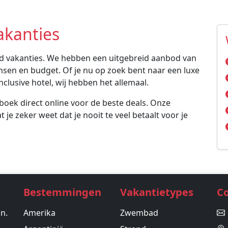
akanties
ad vakanties. We hebben een uitgebreid aanbod van
ensen en budget. Of je nu op zoek bent naar een luxe
nclusive hotel, wij hebben het allemaal.
 boek direct online voor de beste deals. Onze
 je zeker weet dat je nooit te veel betaalt voor je
Bestemmingen
Vakantietypes
C
in.
Amerika
Zwembad