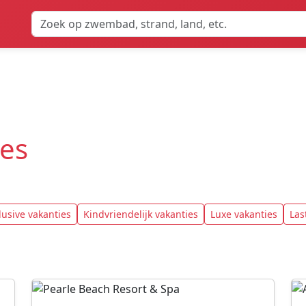
es
clusive vakanties
Kindvriendelijk vakanties
Luxe vakanties
Las