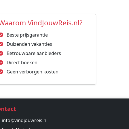
Waarom VindJouwReis.nl?
Beste prijsgarantie
Duizenden vakanties
Betrouwbare aanbieders
Direct boeken
Geen verborgen kosten
ontact
info@vindjouwreis.nl