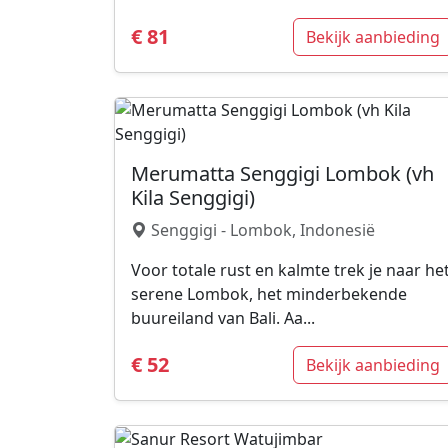
€ 81
Bekijk aanbieding
Merumatta Senggigi Lombok (vh
Kila Senggigi)
Senggigi - Lombok, Indonesië
Voor totale rust en kalmte trek je naar he
serene Lombok, het minderbekende
buureiland van Bali. Aa...
€ 52
Bekijk aanbieding