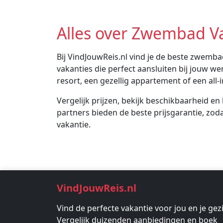
Alles over Zwembad V
Bij VindJouwReis.nl vind je de beste zwemb
vakanties die perfect aansluiten bij jouw w
resort, een gezellig appartement of een all-i
Vergelijk prijzen, bekijk beschikbaarheid en
partners bieden de beste prijsgarantie, zodat
vakantie.
VindJouwReis.nl
Vind de perfecte vakantie voor jou en je gez
Vergelijk duizenden aanbiedingen en boek