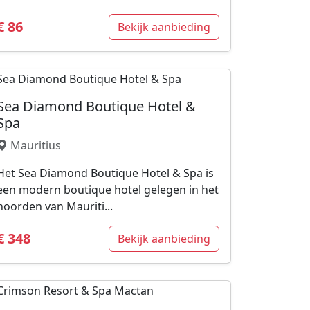
€ 86
Bekijk aanbieding
Sea Diamond Boutique Hotel &
Spa
Mauritius
Het Sea Diamond Boutique Hotel & Spa is
een modern boutique hotel gelegen in het
noorden van Mauriti...
€ 348
Bekijk aanbieding