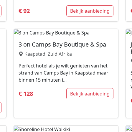
€ 92
Bekijk aanbieding
3 on Camps Bay Boutique & Spa
Kaapstad, Zuid Afrika
Perfect hotel als je wilt genieten van het
strand van Camps Bay in Kaapstad maar
t
binnen 15 minuten i...
€ 128
Bekijk aanbieding