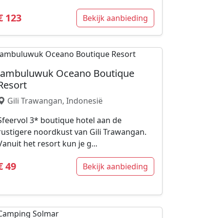
€ 123
Bekijk aanbieding
Jambuluwuk Oceano Boutique
Resort
Gili Trawangan, Indonesië
Sfeervol 3* boutique hotel aan de
rustigere noordkust van Gili Trawangan.
Vanuit het resort kun je g...
€ 49
Bekijk aanbieding