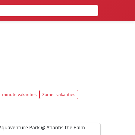
t minute vakanties
Zomer vakanties