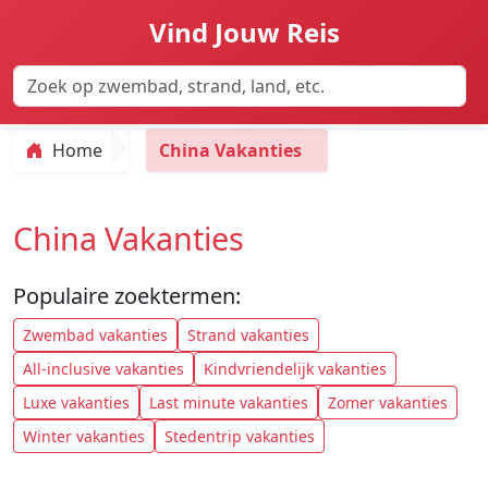
Vind Jouw Reis
Home
China Vakanties
China Vakanties
Populaire zoektermen:
Zwembad vakanties
Strand vakanties
All-inclusive vakanties
Kindvriendelijk vakanties
Luxe vakanties
Last minute vakanties
Zomer vakanties
Winter vakanties
Stedentrip vakanties