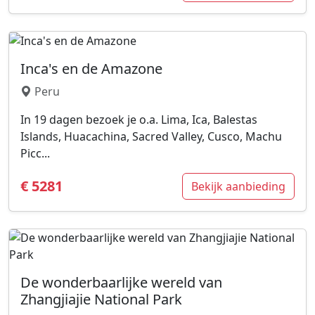
Inca's en de Amazone
Peru
In 19 dagen bezoek je o.a. Lima, Ica, Balestas
Islands, Huacachina, Sacred Valley, Cusco, Machu
Picc...
€ 5281
Bekijk aanbieding
De wonderbaarlijke wereld van
Zhangjiajie National Park