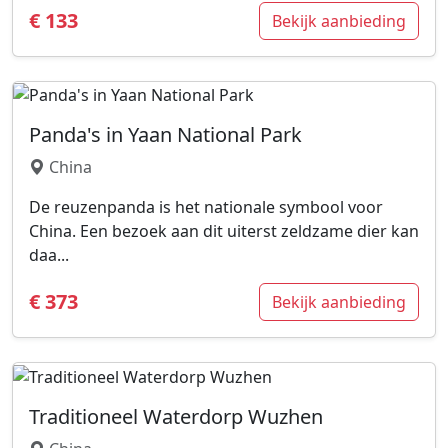
€ 133
Bekijk aanbieding
Panda's in Yaan National Park
China
De reuzenpanda is het nationale symbool voor
China. Een bezoek aan dit uiterst zeldzame dier kan
daa...
€ 373
Bekijk aanbieding
Traditioneel Waterdorp Wuzhen