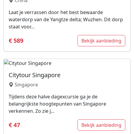
China
Laat je verrassen door het best bewaarde
waterdorp van de Yangtze delta; Wuzhen. Dit dorp
staat voor...
€ 589
Bekijk aanbieding
Citytour Singapore
Singapore
Tijdens deze halve dagexcursie ga je de
belangrijkste hoogtepunten van Singapore
verkennen. Zo zie j...
€ 47
Bekijk aanbieding