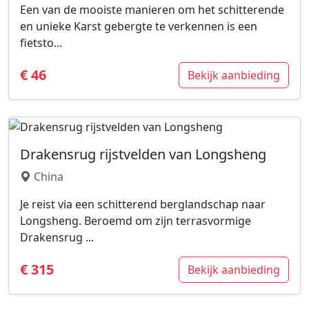
Een van de mooiste manieren om het schitterende
en unieke Karst gebergte te verkennen is een
fietsto...
€ 46
Bekijk aanbieding
Drakensrug rijstvelden van Longsheng
China
Je reist via een schitterend berglandschap naar
Longsheng. Beroemd om zijn terrasvormige
Drakensrug ...
€ 315
Bekijk aanbieding