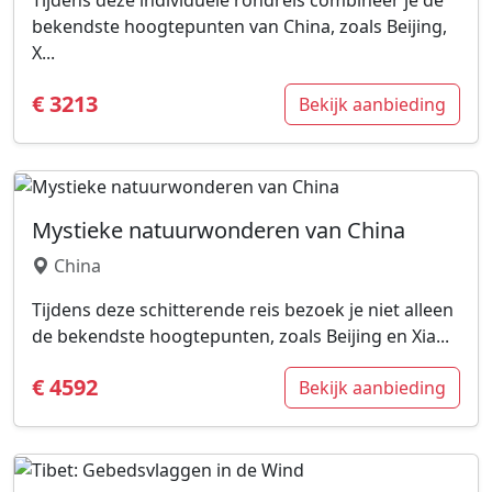
Tijdens deze individuele rondreis combineer je de
bekendste hoogtepunten van China, zoals Beijing,
X...
€ 3213
Bekijk aanbieding
Mystieke natuurwonderen van China
China
Tijdens deze schitterende reis bezoek je niet alleen
de bekendste hoogtepunten, zoals Beijing en Xia...
€ 4592
Bekijk aanbieding