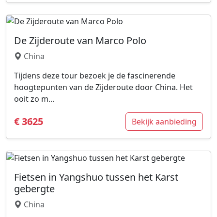
De Zijderoute van Marco Polo
China
Tijdens deze tour bezoek je de fascinerende
hoogtepunten van de Zijderoute door China. Het
ooit zo m...
€ 3625
Bekijk aanbieding
Fietsen in Yangshuo tussen het Karst
gebergte
China