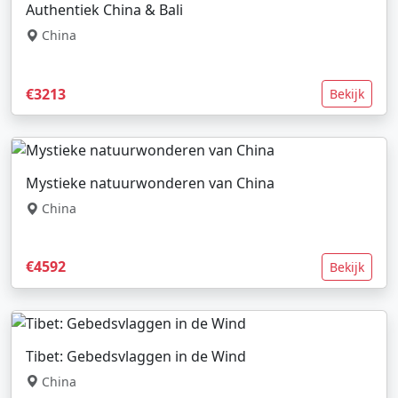
Authentiek China & Bali
China
€3213
Bekijk
Mystieke natuurwonderen van China
China
€4592
Bekijk
Tibet: Gebedsvlaggen in de Wind
China