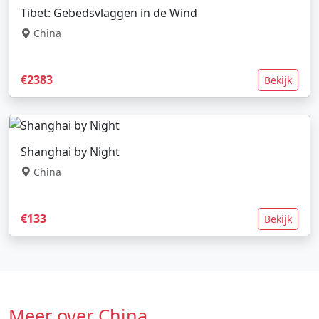
Tibet: Gebedsvlaggen in de Wind
China
€2383
Bekijk
Shanghai by Night
China
€133
Bekijk
Meer over China