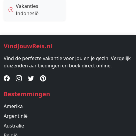
Vakanties
Indonesië
VindJouwReis.nl
Vind de perfecte vakantie voor jou en je gezin. Vergelijk
duizenden aanbiedingen en boek direct online.
Bestemmingen
Amerika
Argentinië
Australie
België