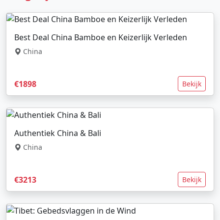
Best Deal China Bamboe en Keizerlijk Verleden
China
€1898
Bekijk
Authentiek China & Bali
China
€3213
Bekijk