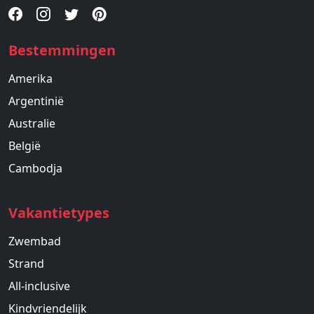
Bestemmingen
Amerika
Argentinië
Australie
België
Cambodja
Vakantietypes
Zwembad
Strand
All-inclusive
Kindvriendelijk