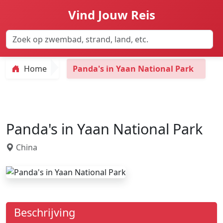
Vind Jouw Reis
Home
Panda's in Yaan National Park
Panda's in Yaan National Park
China
Beschrijving