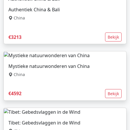
Authentiek China & Bali
China
€3213
Bekijk
Mystieke natuurwonderen van China
China
€4592
Bekijk
Tibet: Gebedsvlaggen in de Wind