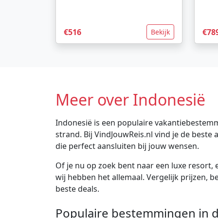
€516
€78
Bekijk
Meer over Indonesië
Indonesië is een populaire vakantiebestemm
strand. Bij VindJouwReis.nl vind je de bes
die perfect aansluiten bij jouw wensen.
Of je nu op zoek bent naar een luxe resort, e
wij hebben het allemaal. Vergelijk prijzen, 
beste deals.
Populaire bestemmingen in d