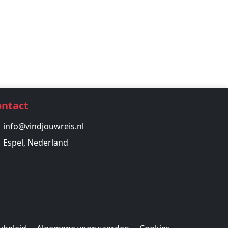
ontact
info@vindjouwreis.nl
Espel, Nederland