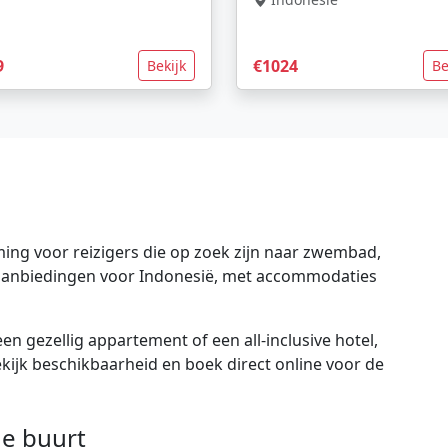
9
€1024
Bekijk
Be
ing voor reizigers die op zoek zijn naar zwembad,
te aanbiedingen voor Indonesië, met accommodaties
en gezellig appartement of een all-inclusive hotel,
bekijk beschikbaarheid en boek direct online voor de
e buurt