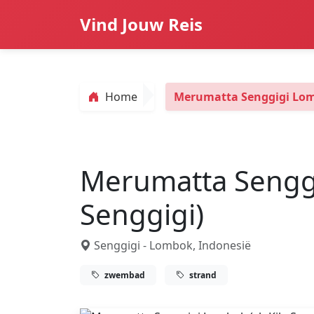
Vind Jouw Reis
Home
Merumatta Senggigi Lomb
Merumatta Senggi
Senggigi)
Senggigi - Lombok, Indonesië
zwembad
strand