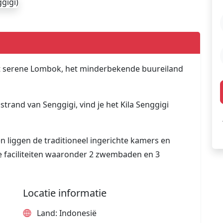
het serene Lombok, het minderbekende buureiland
strand van Senggigi, vind je het Kila Senggigi
en liggen de traditioneel ingerichte kamers en
de faciliteiten waaronder 2 zwembaden en 3
Locatie informatie
Land: Indonesië