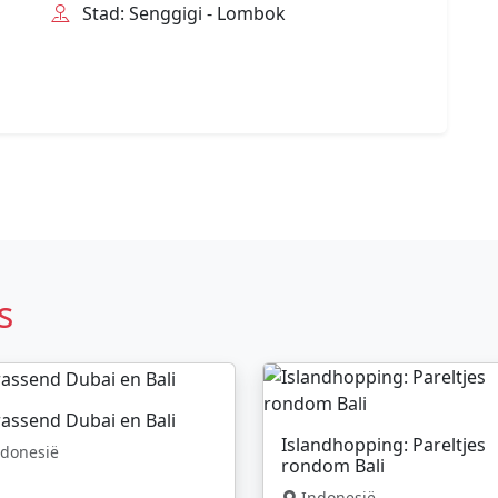
Stad: Senggigi - Lombok
s
assend Dubai en Bali
Islandhopping: Pareltjes
donesië
rondom Bali
Indonesië