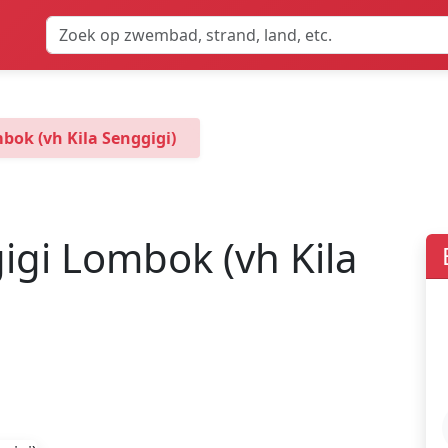
ok (vh Kila Senggigi)
gi Lombok (vh Kila