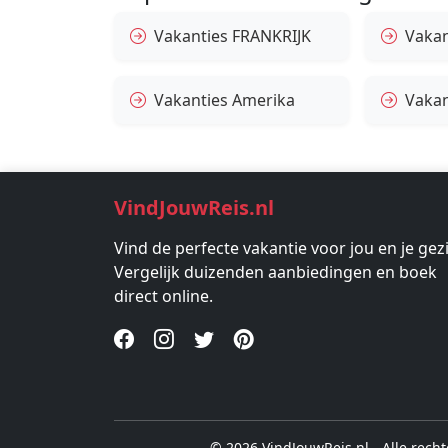
Vakanties FRANKRIJK
Vakant
Vakanties Amerika
Vakan
VindJouwReis.nl
Vind de perfecte vakantie voor jou en je gez
Vergelijk duizenden aanbiedingen en boek
direct online.
© 2026 VindJouwReis.nl - Alle rec