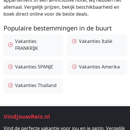
appartement of een all-inclusive hotel, wij hebben het
allemaal. Vergelijk prijzen, bekijk beschikbaarheid en
boek direct online voor de beste deals.
Populaire bestemmingen in de buurt
Vakanties
Vakanties Italië
FRANKRIJK
Vakanties SPANJE
Vakanties Amerika
Vakanties Thailand
VindJouwReis.nl
Vind de perfecte vakantie voor jou en je gezin. Vergelijk