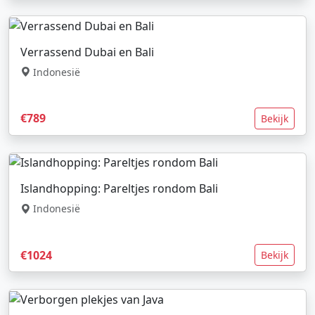
Verrassend Dubai en Bali
Indonesië
€789
Bekijk
Islandhopping: Pareltjes rondom Bali
Indonesië
€1024
Bekijk