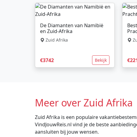
De Diamanten van Namibië
Best
en Zuid-Afrika
Prac
Zuid Afrika
Zu
€3742
€22
Bekijk
Meer over Zuid Afrika
Zuid Afrika is een populaire vakantiebestemm
VindJouwReis.nl vind je de beste aanbiedin
aansluiten bij jouw wensen.