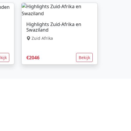
Highlights Zuid-Afrika en
Swaziland
Zuid Afrika
€2046
kijk
Bekijk