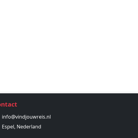
ontact
info@vindjouwreis.nl
Espel, Nederland