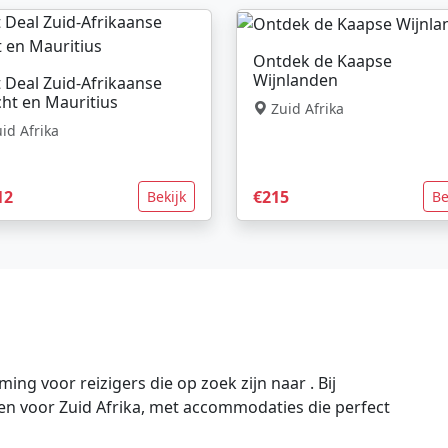
Ontdek de Kaapse
Wijnlanden
 Deal Zuid-Afrikaanse
ht en Mauritius
Zuid Afrika
id Afrika
12
€215
Bekijk
Be
ing voor reizigers die op zoek zijn naar . Bij
gen voor Zuid Afrika, met accommodaties die perfect