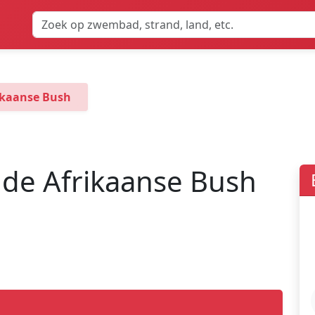
rikaanse Bush
r de Afrikaanse Bush