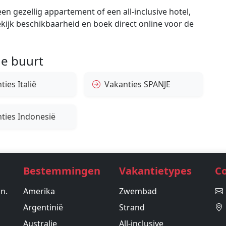
en gezellig appartement of een all-inclusive hotel,
bekijk beschikbaarheid en boek direct online voor de
e buurt
ies Italië
Vakanties SPANJE
ties Indonesië
Bestemmingen
Vakantietypes
C
in.
Amerika
Zwembad
Argentinië
Strand
Australie
All-inclusive