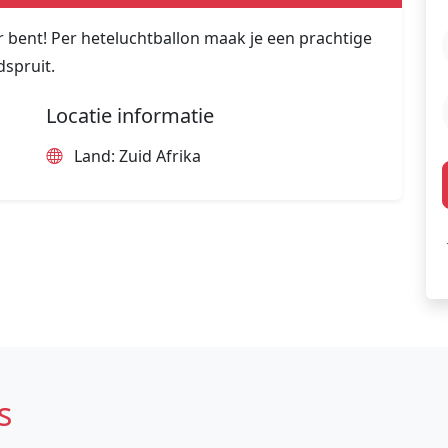
 bent! Per heteluchtballon maak je een prachtige
dspruit.
Locatie informatie
Land: Zuid Afrika
s