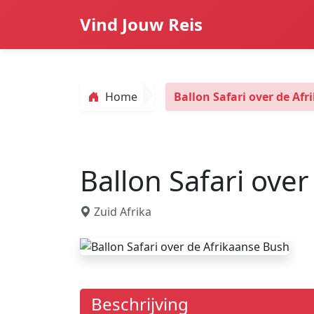
Vind Jouw Reis
Home
Ballon Safari over de Af
Ballon Safari ove
Zuid Afrika
Beschrijving