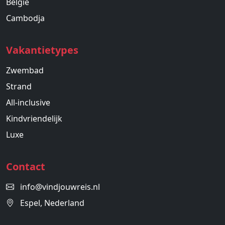
België
Cambodja
Vakantietypes
Zwembad
Strand
All-inclusive
Kindvriendelijk
Luxe
Contact
info@vindjouwreis.nl
Espel, Nederland