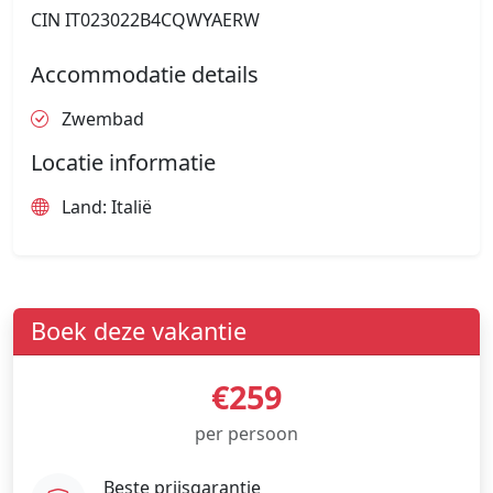
CIN IT023022B4CQWYAERW
Accommodatie details
Zwembad
Locatie informatie
Land: Italië
Boek deze vakantie
€259
per persoon
Beste prijsgarantie