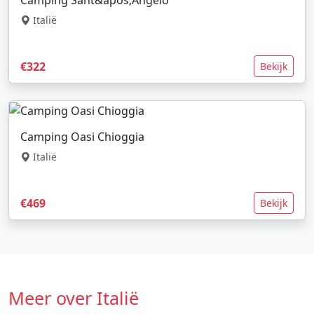
Camping Sant&apos;Angelo
Italië
€322
Bekijk
Camping Oasi Chioggia
Italië
€469
Bekijk
Meer over Italië