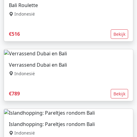
Bali Roulette
Indonesië
€516
Bekijk
Verrassend Dubai en Bali
Indonesië
€789
Bekijk
Islandhopping: Pareltjes rondom Bali
Indonesië