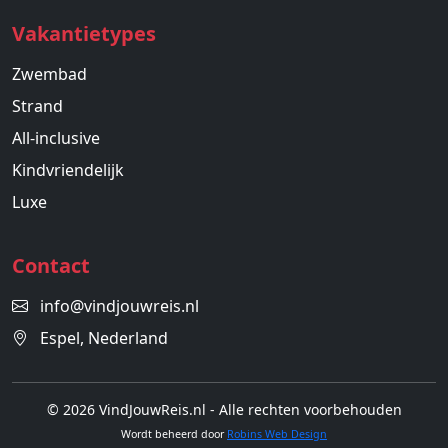
Vakantietypes
Zwembad
Strand
All-inclusive
Kindvriendelijk
Luxe
Contact
info@vindjouwreis.nl
Espel, Nederland
© 2026 VindJouwReis.nl - Alle rechten voorbehouden
Wordt beheerd door
Robins Web Design