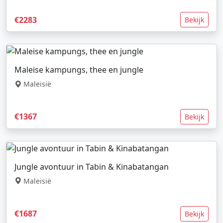
€2283
Bekijk
Maleise kampungs, thee en jungle
Maleisië
€1367
Bekijk
Jungle avontuur in Tabin & Kinabatangan
Maleisië
€1687
Bekijk