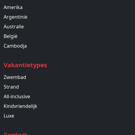
Amerika
Argentinië
Australie
België
Cambodja
Vakantietypes
Zwembad
Strand
All-inclusive
Kindvriendelijk
Luxe
Contact