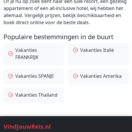
Of je nu op zoek bent naar een luxe resort, een gezellig
appartement of een all-inclusive hotel, wij hebben het
allemaal. Vergelijk prijzen, bekijk beschikbaarheid en
boek direct online voor de beste deals.
Populaire bestemmingen in de buurt
Vakanties
Vakanties Italië
FRANKRIJK
Vakanties SPANJE
Vakanties Amerika
Vakanties Thailand
VindJouwReis.nl