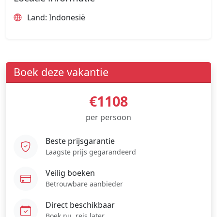
Land: Indonesië
Boek deze vakantie
€1108
per persoon
Beste prijsgarantie
Laagste prijs gegarandeerd
Veilig boeken
Betrouwbare aanbieder
Direct beschikbaar
Boek nu, reis later