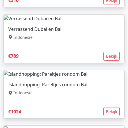
€516
Bekijk
Verrassend Dubai en Bali
Indonesië
€789
Bekijk
Islandhopping: Pareltjes rondom Bali
Indonesië
€1024
Bekijk