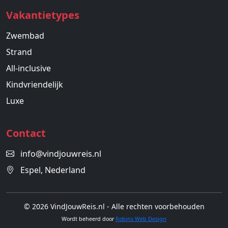
Vakantietypes
Zwembad
Strand
All-inclusive
Kindvriendelijk
Luxe
Contact
info@vindjouwreis.nl
Espel, Nederland
© 2026 VindJouwReis.nl - Alle rechten voorbehouden
Wordt beheerd door
Robins Web Design