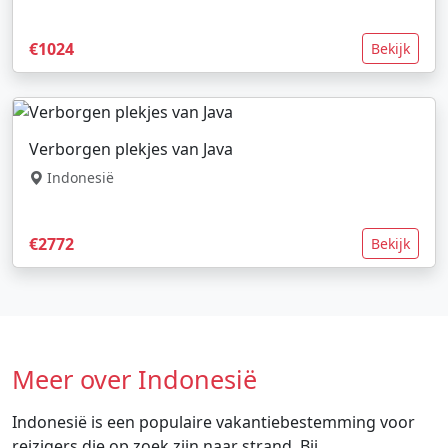
€1024
Bekijk
Verborgen plekjes van Java
Indonesië
€2772
Bekijk
Meer over Indonesië
Indonesië is een populaire vakantiebestemming voor
reizigers die op zoek zijn naar strand. Bij