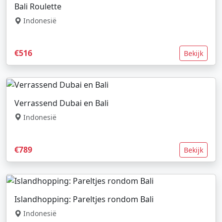
Bali Roulette
Indonesië
€516
Bekijk
Verrassend Dubai en Bali
Indonesië
€789
Bekijk
Islandhopping: Pareltjes rondom Bali
Indonesië