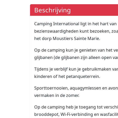
Beschrijving
Camping International ligt in het hart va
bezienswaardigheden kunt bezoeken, zoal
het dorp Moustiers Sainte Marie.
Op de camping kun je genieten van het 
glijbanen (de glijbanen zijn alleen open va
Tijdens je verblijf kun je gebruikmaken va
kinderen of het petanqueterrein.
Sporttoernooien, aquagymlessen en avo
vermaken in de zomer.
Op de camping heb je toegang tot verschi
brooddepot, Wi-Fi-verbinding en wasfacilit