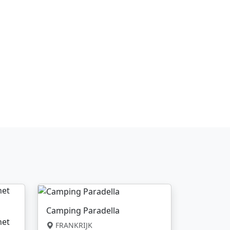
Camping Paradella
net
FRANKRIJK