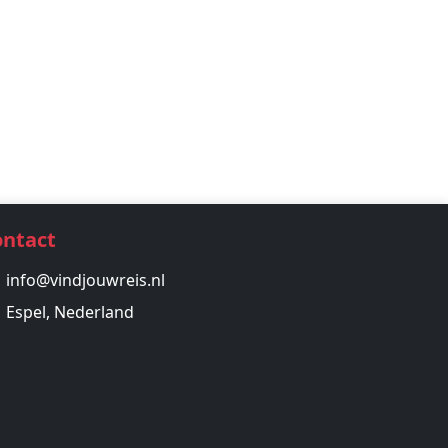
ontact
info@vindjouwreis.nl
Espel, Nederland