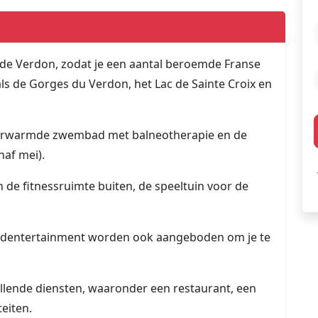
n de Verdon, zodat je een aantal beroemde Franse
s de Gorges du Verdon, het Lac de Sainte Croix en
verwarmde zwembad met balneotherapie en de
naf mei).
n de fitnessruimte buiten, de speeltuin voor de
ndentertainment worden ook aangeboden om je te
llende diensten, waaronder een restaurant, een
eiten.