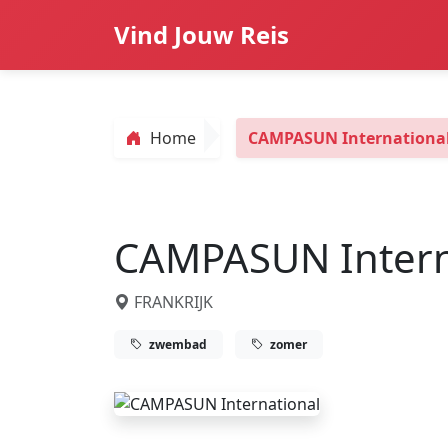
Vind Jouw Reis
Home
CAMPASUN Internationa
CAMPASUN Intern
FRANKRIJK
zwembad
zomer