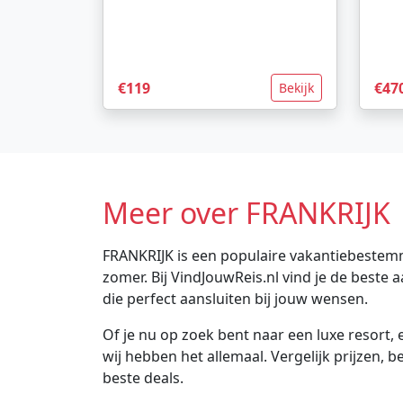
€119
€47
Bekijk
Meer over FRANKRIJK
FRANKRIJK is een populaire vakantiebestemm
zomer. Bij VindJouwReis.nl vind je de best
die perfect aansluiten bij jouw wensen.
Of je nu op zoek bent naar een luxe resort, e
wij hebben het allemaal. Vergelijk prijzen, 
beste deals.