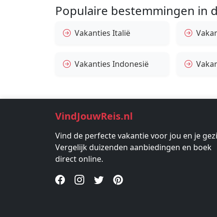
Populaire bestemmingen in d
Vakanties Italië
Vakan
Vakanties Indonesië
Vakan
VindJouwReis.nl
Vind de perfecte vakantie voor jou en je gez
Vergelijk duizenden aanbiedingen en boek
direct online.