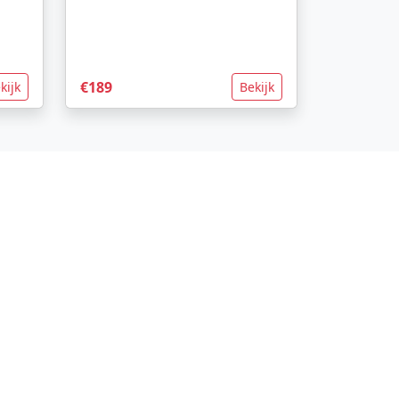
€189
kijk
Bekijk