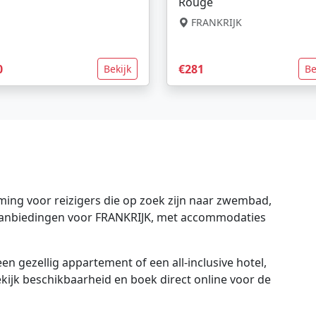
Rouge
FRANKRIJK
0
€281
Bekijk
Be
ing voor reizigers die op zoek zijn naar zwembad,
e aanbiedingen voor FRANKRIJK, met accommodaties
en gezellig appartement of een all-inclusive hotel,
bekijk beschikbaarheid en boek direct online voor de