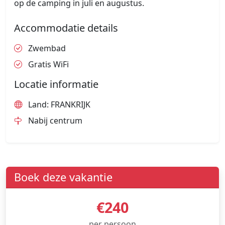
op de camping in juli en augustus.
Accommodatie details
Zwembad
Gratis WiFi
Locatie informatie
Land: FRANKRIJK
Nabij centrum
Boek deze vakantie
€240
per persoon