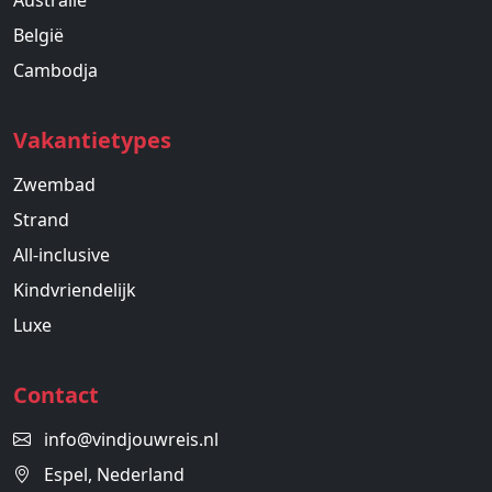
Australie
België
Cambodja
Vakantietypes
Zwembad
Strand
All-inclusive
Kindvriendelijk
Luxe
Contact
info@vindjouwreis.nl
Espel, Nederland