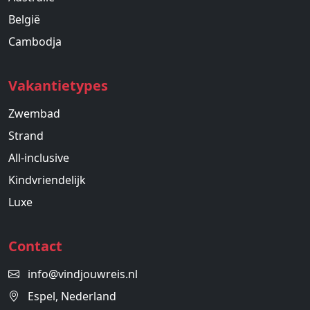
België
Cambodja
Vakantietypes
Zwembad
Strand
All-inclusive
Kindvriendelijk
Luxe
Contact
info@vindjouwreis.nl
Espel, Nederland