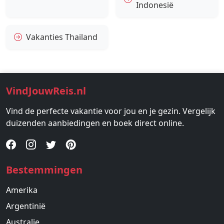
Indonesië
Vakanties Thailand
VindJouwReis.nl
Vind de perfecte vakantie voor jou en je gezin. Vergelijk
duizenden aanbiedingen en boek direct online.
Bestemmingen
Amerika
Argentinië
Australie