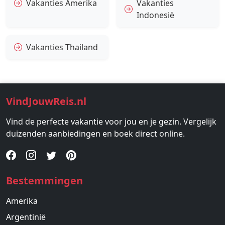
Vakanties Amerika
Vakanties
Indonesië
Vakanties Thailand
VindJouwReis.nl
Vind de perfecte vakantie voor jou en je gezin. Vergelijk
duizenden aanbiedingen en boek direct online.
Bestemmingen
Amerika
Argentinië