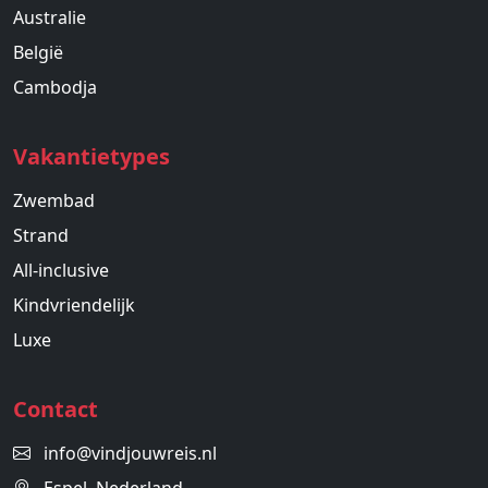
Australie
België
Cambodja
Vakantietypes
Zwembad
Strand
All-inclusive
Kindvriendelijk
Luxe
Contact
info@vindjouwreis.nl