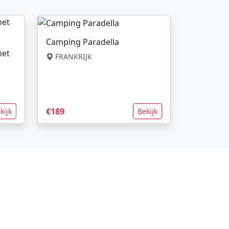
Camping Paradella
net
FRANKRIJK
€189
kijk
Bekijk