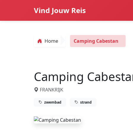
Vind Jouw Reis
Home
Camping Cabestan
Camping Cabesta
FRANKRIJK
zwembad
strand