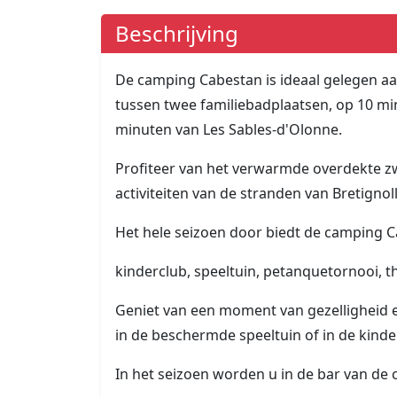
Beschrijving
De camping Cabestan is ideaal gelegen aan
tussen twee familiebadplaatsen, op 10 min
minuten van Les Sables-d'Olonne.
Profiteer van het verwarmde overdekte z
activiteiten van de stranden van Bretigno
Het hele seizoen door biedt de camping C
kinderclub, speeltuin, petanquetornooi, 
Geniet van een moment van gezelligheid 
in de beschermde speeltuin of in de kinde
In het seizoen worden u in de bar van d