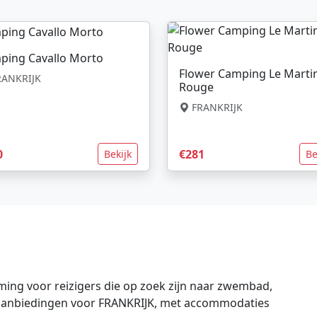
ping Cavallo Morto
Flower Camping Le Marti
ANKRIJK
Rouge
FRANKRIJK
0
€281
Bekijk
Be
ing voor reizigers die op zoek zijn naar zwembad,
te aanbiedingen voor FRANKRIJK, met accommodaties