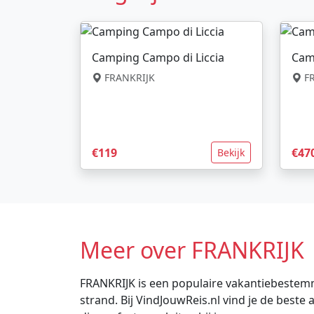
Camping Campo di Liccia
Cam
FRANKRIJK
FR
€119
€47
Bekijk
Meer over FRANKRIJK
FRANKRIJK is een populaire vakantiebestemm
strand. Bij VindJouwReis.nl vind je de bes