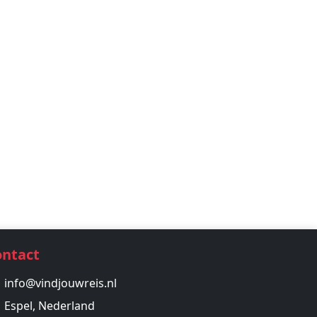
ontact
info@vindjouwreis.nl
Espel, Nederland