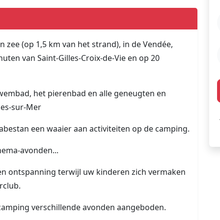
 zee (op 1,5 km van het strand), in de Vendée,
uten van Saint-Gilles-Croix-de-Vie en op 20
wembad, het pierenbad en alle geneugten en
lles-sur-Mer
abestan een waaier aan activiteiten op de camping.
thema-avonden...
en ontspanning terwijl uw kinderen zich vermaken
rclub.
e camping verschillende avonden aangeboden.