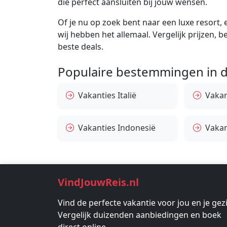
die perfect aansluiten bij jouw wensen.
Of je nu op zoek bent naar een luxe resort, e
wij hebben het allemaal. Vergelijk prijzen, 
beste deals.
Populaire bestemmingen in d
Vakanties Italië
Vakan
Vakanties Indonesië
Vakan
VindJouwReis.nl
Vind de perfecte vakantie voor jou en je gez
Vergelijk duizenden aanbiedingen en boek