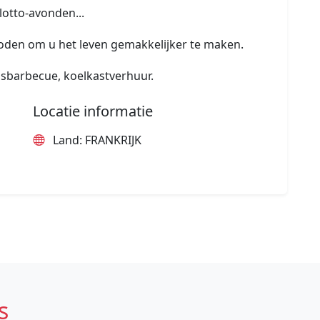
otto-avonden...
oden om u het leven gemakkelijker te maken.
gasbarbecue, koelkastverhuur.
Locatie informatie
Land: FRANKRIJK
s