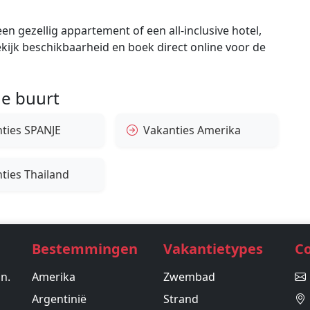
en gezellig appartement of een all-inclusive hotel,
bekijk beschikbaarheid en boek direct online voor de
e buurt
ties SPANJE
Vakanties Amerika
ties Thailand
Bestemmingen
Vakantietypes
C
in.
Amerika
Zwembad
Argentinië
Strand