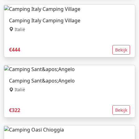
Camping Italy Camping Village
Italië
€444
Bekijk
Camping Sant&apos;Angelo
Italië
€322
Bekijk