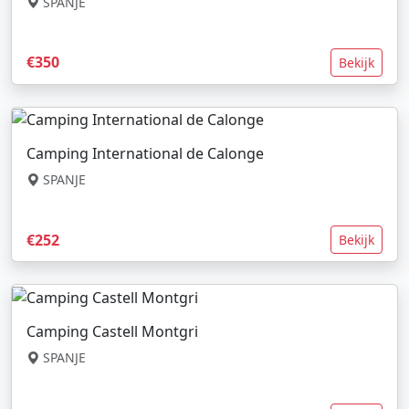
SPANJE
€350
Bekijk
Camping International de Calonge
SPANJE
€252
Bekijk
Camping Castell Montgri
SPANJE