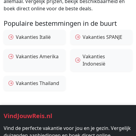
allemaal. Vergelijk prijzen, bekijk beschikbaarheid en
boek direct online voor de beste deals.
Populaire bestemmingen in de buurt
Vakanties Italië
Vakanties SPANJE
Vakanties Amerika
Vakanties
Indonesië
Vakanties Thailand
VindJouwReis.nl
Vind de perfecte vakantie voor jou en je gezin. Vergelijk
duizenden aanbiedingen en boek direct online.