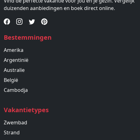
Vind de perfecte vakantie voor jou en je gezin. Vergelijk
duizenden aanbiedingen en boek direct online.
Bestemmingen
Amerika
Argentinië
Australie
België
Cambodja
Vakantietypes
Zwembad
Strand