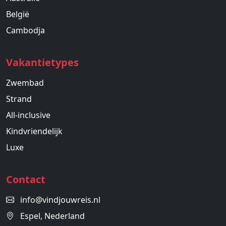
België
Cambodja
Vakantietypes
Zwembad
Strand
All-inclusive
Kindvriendelijk
Luxe
Contact
info@vindjouwreis.nl
Espel, Nederland