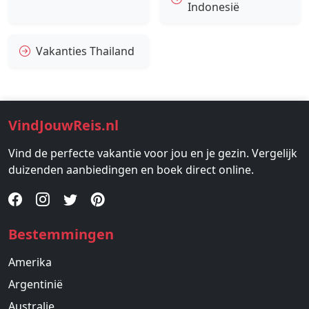
Indonesië
Vakanties Thailand
VindJouwReis.nl
Vind de perfecte vakantie voor jou en je gezin. Vergelijk
duizenden aanbiedingen en boek direct online.
Bestemmingen
Amerika
Argentinië
Australie