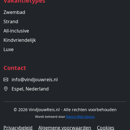
Vakantietypes
Zwembad
Strand
All-inclusive
Kindvriendelijk
Luxe
Contact
info@vindjouwreis.nl
Espel, Nederland
© 2026 VindJouwReis.nl - Alle rechten voorbehouden
Wordt beheerd door
Robins Web Design
Privacybeleid
Algemene voorwaarden
Cookies