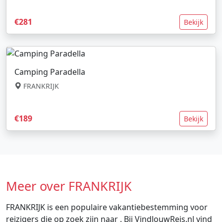
€281
Bekijk
Camping Paradella
FRANKRIJK
€189
Bekijk
Meer over FRANKRIJK
FRANKRIJK is een populaire vakantiebestemming voor
reizigers die op zoek zijn naar . Bij VindJouwReis.nl vind