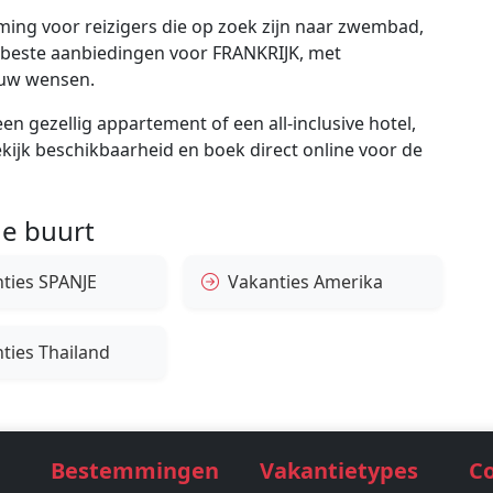
ing voor reizigers die op zoek zijn naar zwembad,
de beste aanbiedingen voor FRANKRIJK, met
ouw wensen.
en gezellig appartement of een all-inclusive hotel,
bekijk beschikbaarheid en boek direct online voor de
e buurt
ties SPANJE
Vakanties Amerika
ties Thailand
Bestemmingen
Vakantietypes
C