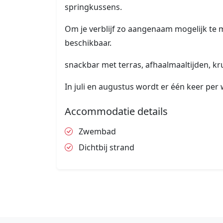
springkussens.
Om je verblijf zo aangenaam mogelijk te m
beschikbaar.
snackbar met terras, afhaalmaaltijden, kr
In juli en augustus wordt er één keer pe
Accommodatie details
Zwembad
Dichtbij strand