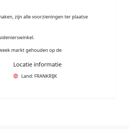
aken, zijn alle voorzieningen ter plaatse
uidenierswinkel.
r week markt gehouden op de
Locatie informatie
Land: FRANKRIJK