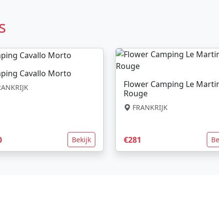
s
ping Cavallo Morto
Flower Camping Le Marti
ANKRIJK
Rouge
FRANKRIJK
0
€281
Bekijk
Be