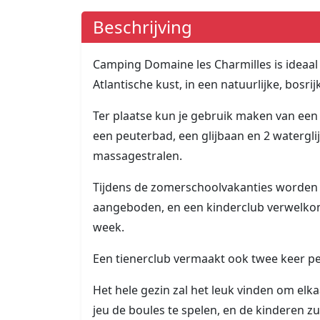
Beschrijving
Camping Domaine les Charmilles is ideaal
Atlantische kust, in een natuurlijke, bosri
Ter plaatse kun je gebruik maken van e
een peuterbad, een glijbaan en 2 water
massagestralen.
Tijdens de zomerschoolvakanties worden 
aangeboden, en een kinderclub verwelkomt 
week.
Een tienerclub vermaakt ook twee keer pe
Het hele gezin zal het leuk vinden om elk
jeu de boules te spelen, en de kinderen zu