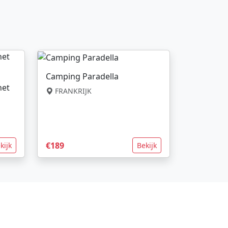
Camping Paradella
net
FRANKRIJK
€189
kijk
Bekijk