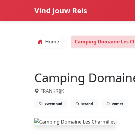
Vind Jouw Reis
Home
Camping Domaine Les Ch
Camping Domaine
FRANKRIJK
zwembad
strand
zomer