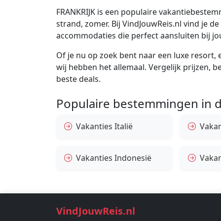
FRANKRIJK is een populaire vakantiebestemm
strand, zomer. Bij VindJouwReis.nl vind je 
accommodaties die perfect aansluiten bij j
Of je nu op zoek bent naar een luxe resort, e
wij hebben het allemaal. Vergelijk prijzen, 
beste deals.
Populaire bestemmingen in d
Vakanties Italië
Vakan
Vakanties Indonesië
Vakan
VindJouwReis.nl