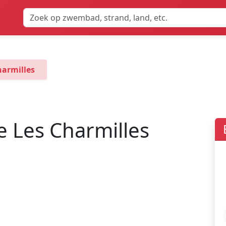
armilles
 Les Charmilles