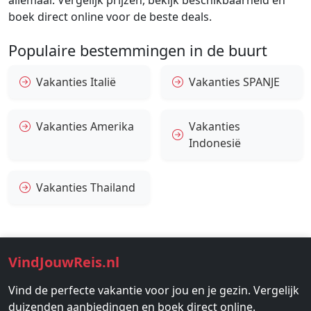
allemaal. Vergelijk prijzen, bekijk beschikbaarheid en
boek direct online voor de beste deals.
Populaire bestemmingen in de buurt
Vakanties Italië
Vakanties SPANJE
Vakanties Amerika
Vakanties
Indonesië
Vakanties Thailand
VindJouwReis.nl
Vind de perfecte vakantie voor jou en je gezin. Vergelijk
duizenden aanbiedingen en boek direct online.