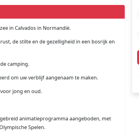
 zee in Calvados in Normandië.
rust, de stilte en de gezelligheid in een bosrijk en
f de camping.
seerd om uw verblijf aangenaam te maken.
 voor jong en oud.
itgebreid animatieprogramma aangeboden, met
 Olympische Spelen.