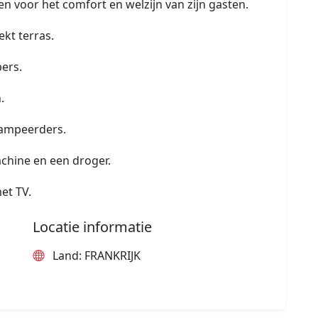
n voor het comfort en welzijn van zijn gasten.
kt terras.
bers.
.
kampeerders.
chine en een droger.
et TV.
Locatie informatie
Land: FRANKRIJK