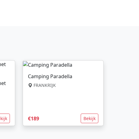
Camping Paradella
net
FRANKRIJK
€189
kijk
Bekijk