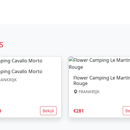
s
ping Cavallo Morto
Flower Camping Le Marti
ANKRIJK
Rouge
FRANKRIJK
0
€281
Bekijk
Be