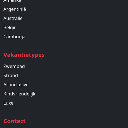
Amerika
Argentinië
Australie
België
Cambodja
Vakantietypes
Zwembad
Strand
All-inclusive
Kindvriendelijk
Luxe
Contact