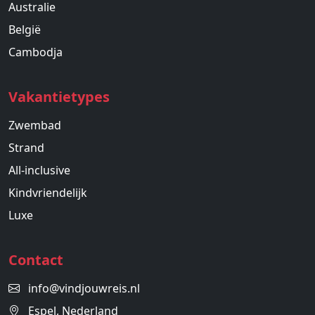
Australie
België
Cambodja
Vakantietypes
Zwembad
Strand
All-inclusive
Kindvriendelijk
Luxe
Contact
info@vindjouwreis.nl
Espel, Nederland