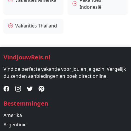
Vakanties Amerika
Vakanties
Indonesië
Vakanties Thailand
VindJouwReis.nl
Vind de perfecte vakantie voor jou en je gezin. Vergelijk
duizenden aanbiedingen en boek direct online.
Bestemmingen
Amerika
Argentinië