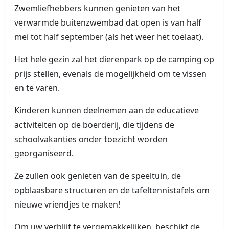
Zwemliefhebbers kunnen genieten van het
verwarmde buitenzwembad dat open is van half
mei tot half september (als het weer het toelaat).
Het hele gezin zal het dierenpark op de camping op
prijs stellen, evenals de mogelijkheid om te vissen
en te varen.
Kinderen kunnen deelnemen aan de educatieve
activiteiten op de boerderij, die tijdens de
schoolvakanties onder toezicht worden
georganiseerd.
Ze zullen ook genieten van de speeltuin, de
opblaasbare structuren en de tafeltennistafels om
nieuwe vriendjes te maken!
Om uw verblijf te vergemakkelijken, beschikt de