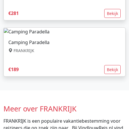
€281
Bekijk
Camping Paradella
FRANKRIJK
€189
Bekijk
Meer over FRANKRIJK
FRANKRIJK is een populaire vakantiebestemming voor
reizigers die op zoek zijn naar . Bij VindJouwReis.nl vind