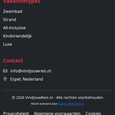
Vakantietypes
Zwembad
Strand
All-inclusive
Kindvriendelijk
Luxe
Contact
info@vindjouwreis.nl
Espel, Nederland
© 2026 VindJouwReis.nl - Alle rechten voorbehouden
Wordt beheerd door
Robins Web Design
Privacybeleid
Algemene voorwaarden
Cookies