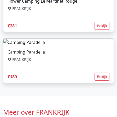
Flower Camping Le Martinet Rouge
FRANKRIJK
€281
Bekijk
Camping Paradella
FRANKRIJK
€189
Bekijk
Meer over FRANKRIJK