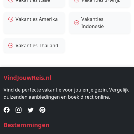
Vakanties Italië
Vakanties SPANJE
Vakanties Amerika
Vakanties
Indonesië
Vakanties Thailand
VindJouwReis.nl
Vind de perfecte vakantie voor jou en je gezin. Vergelijk
duizenden aanbiedingen en boek direct online.
Bestemmingen