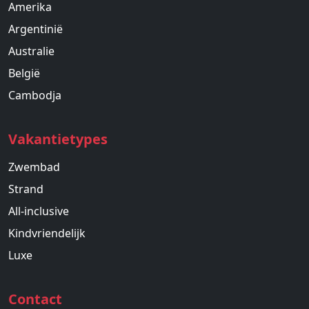
Amerika
Argentinië
Australie
België
Cambodja
Vakantietypes
Zwembad
Strand
All-inclusive
Kindvriendelijk
Luxe
Contact