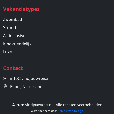
Vakantietypes
Zwembad
Strand
All-inclusive
Kindvriendelijk
Luxe
Contact
info@vindjouwreis.nl
Espel, Nederland
© 2026 VindJouwReis.nl - Alle rechten voorbehouden
Wordt beheerd door
Robins Web Design