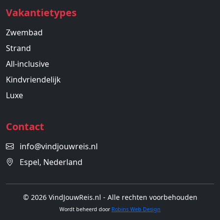
Vakantietypes
Zwembad
Strand
All-inclusive
Kindvriendelijk
Luxe
Contact
info@vindjouwreis.nl
Espel, Nederland
© 2026 VindJouwReis.nl - Alle rechten voorbehouden
Wordt beheerd door
Robins Web Design