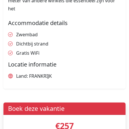
meter van andere winkels die essentieel zijn voor
het
Accommodatie details
Zwembad
Dichtbij strand
Gratis WiFi
Locatie informatie
Land: FRANKRIJK
Boek deze vakantie
€257