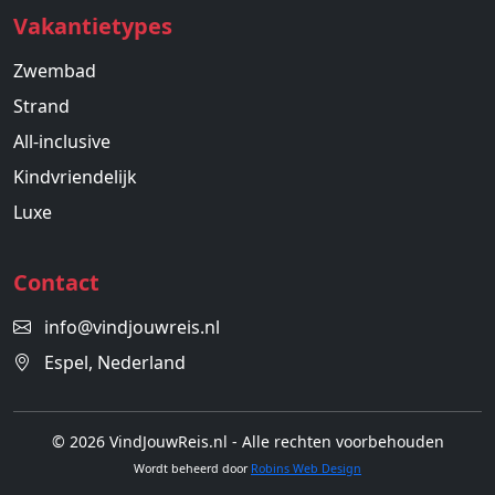
Vakantietypes
Zwembad
Strand
All-inclusive
Kindvriendelijk
Luxe
Contact
info@vindjouwreis.nl
Espel, Nederland
© 2026 VindJouwReis.nl - Alle rechten voorbehouden
Wordt beheerd door
Robins Web Design