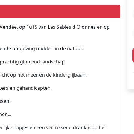
 Vendée, op 1u15 van Les Sables d'Olonnes en op
nende omgeving midden in de natuur.
 prachtig glooiend landschap.
icht op het meer en de kinderglijbaan.
ters en gehandicapten.
ssen.
en...
lijke hapjes en een verfrissend drankje op het