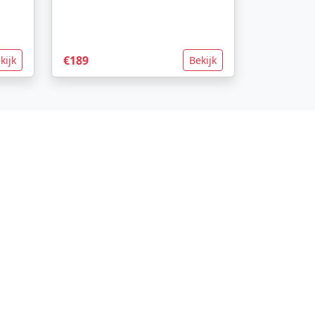
€189
kijk
Bekijk