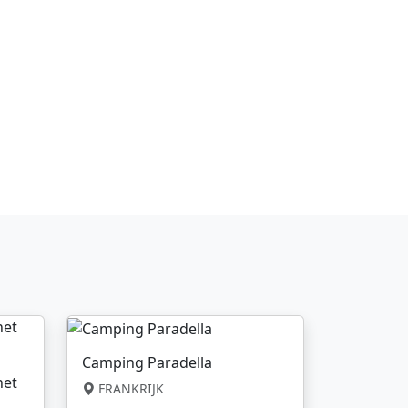
Camping Paradella
net
FRANKRIJK