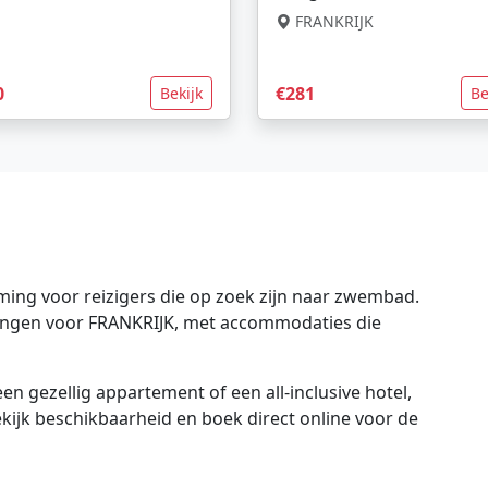
FRANKRIJK
0
€281
Bekijk
Be
ing voor reizigers die op zoek zijn naar zwembad.
edingen voor FRANKRIJK, met accommodaties die
en gezellig appartement of een all-inclusive hotel,
bekijk beschikbaarheid en boek direct online voor de