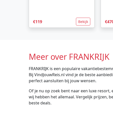
€119
€47
Bekijk
Meer over FRANKRIJK
FRANKRIJK is een populaire vakantiebestemm
Bij VindJouwReis.nl vind je de beste aanbi
perfect aansluiten bij jouw wensen.
Of je nu op zoek bent naar een luxe resort, e
wij hebben het allemaal. Vergelijk prijzen, 
beste deals.