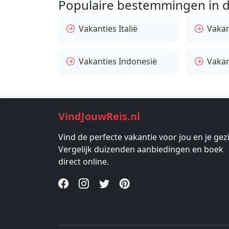
Populaire bestemmingen in d
Vakanties Italië
Vakan
Vakanties Indonesië
Vakan
VindJouwReis.nl
Vind de perfecte vakantie voor jou en je gez
Vergelijk duizenden aanbiedingen en boek
direct online.