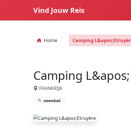
Vind Jouw Reis
Home
Camping L&apos;Etruyèr
Camping L&apos;
FRANKRIJK
zwembad