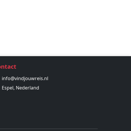
ontact
info@vindjouwreis.nl
Espel, Nederland