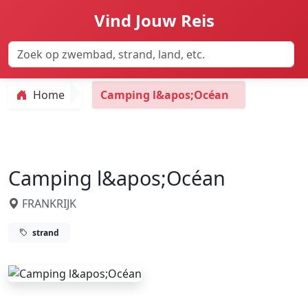
Vind Jouw Reis
Home
Camping l&apos;Océan
Camping l&apos;Océan
FRANKRIJK
strand