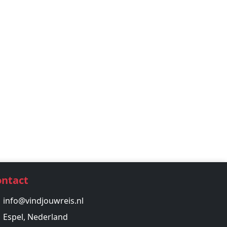
ontact
info@vindjouwreis.nl
Espel, Nederland