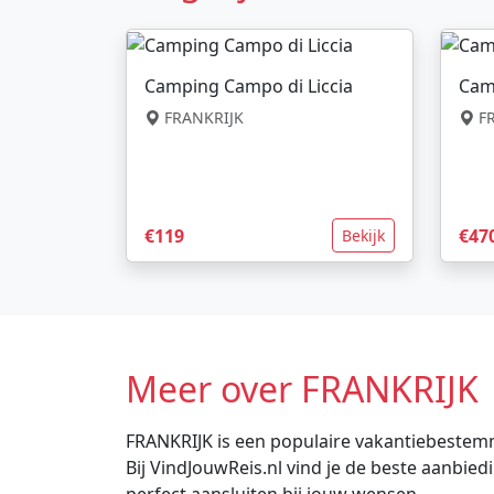
Camping Campo di Liccia
Cam
FRANKRIJK
FR
€119
€47
Bekijk
Meer over FRANKRIJK
FRANKRIJK is een populaire vakantiebestemm
Bij VindJouwReis.nl vind je de beste aanbi