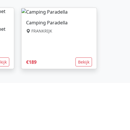
Camping Paradella
net
FRANKRIJK
€189
kijk
Bekijk