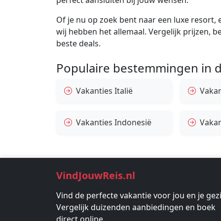
perfect aansluiten bij jouw wensen.
Of je nu op zoek bent naar een luxe resort, e
wij hebben het allemaal. Vergelijk prijzen, 
beste deals.
Populaire bestemmingen in d
Vakanties Italië
Vakan
Vakanties Indonesië
Vakan
VindJouwReis.nl
Vind de perfecte vakantie voor jou en je gez
Vergelijk duizenden aanbiedingen en boek
direct online.