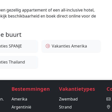
en gezellig appartement of een all-inclusive hotel,
bekijk beschikbaarheid en boek direct online voor de
e buurt
ties SPANJE
Vakanties Amerika
ties Thailand
Bestemmingen
Vakantietypes
C
in.
Amerika
Zwembad
Argentinië
Strand