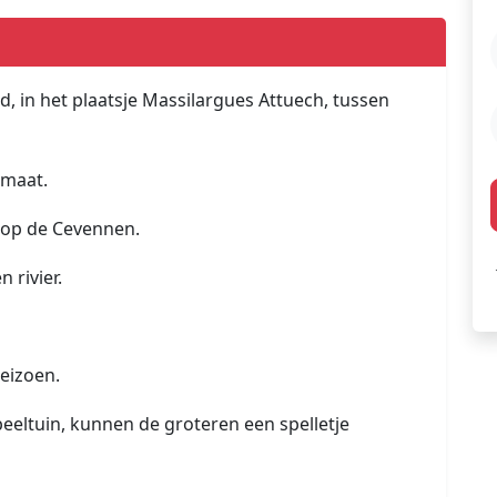
rd, in het plaatsje Massilargues Attuech, tussen
nmaat.
 op de Cevennen.
 rivier.
eizoen.
peeltuin, kunnen de groteren een spelletje