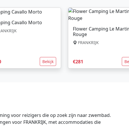
ping Cavallo Morto
Flower Camping Le Marti
ANKRIJK
Rouge
FRANKRIJK
0
€281
Bekijk
Be
ing voor reizigers die op zoek zijn naar zwembad.
edingen voor FRANKRIJK, met accommodaties die