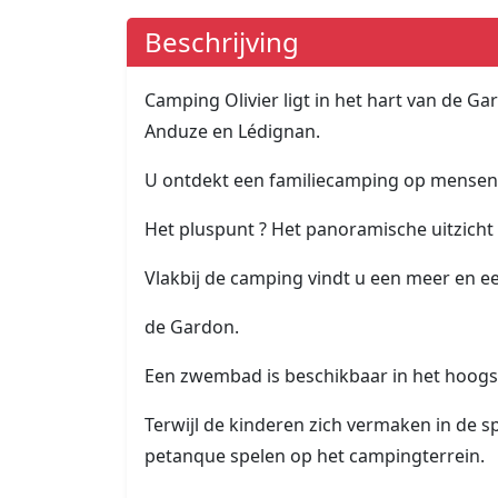
Beschrijving
Camping Olivier ligt in het hart van de Ga
Anduze en Lédignan.
U ontdekt een familiecamping op mense
Het pluspunt ? Het panoramische uitzicht
Vlakbij de camping vindt u een meer en een
de Gardon.
Een zwembad is beschikbaar in het hoogs
Terwijl de kinderen zich vermaken in de s
petanque spelen op het campingterrein.