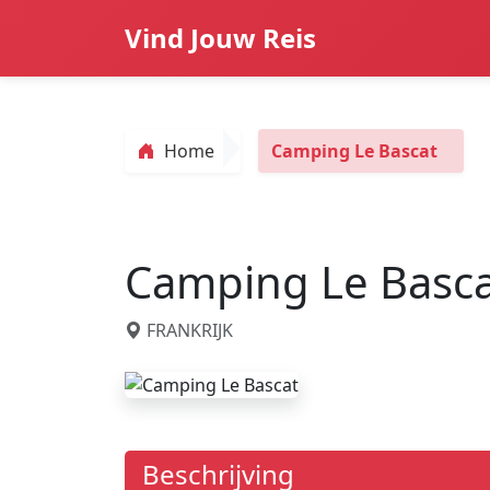
Vind Jouw Reis
Home
Camping Le Bascat
Camping Le Basc
FRANKRIJK
Beschrijving