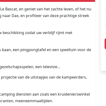
Bascat, en geniet van het zachte leven, of het nu
 naar Dax, en profiteer van deze prachtige streek
 beschikking zodat uw verblijf rijmt met
es baan, een pingpongtafel en een speeltuin voor de
gezelschapsspelen, een televisie...
 projectie van de uitstapjes van de kampeerders,
camping diensten aan zoals een kruidenierswinkel
, kranten, meeneemmaaltijden.