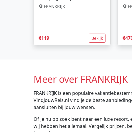
FRANKRIJK
FR
€119
€47
Bekijk
Meer over FRANKRIJK
FRANKRIJK is een populaire vakantiebestemmin
VindJouwReis.nl vind je de beste aanbiedin
aansluiten bij jouw wensen.
Of je nu op zoek bent naar een luxe resort, e
wij hebben het allemaal. Vergelijk prijzen, 