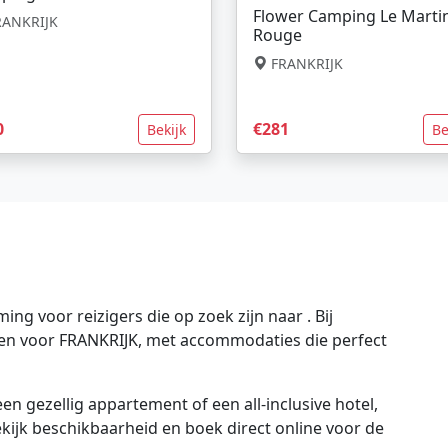
Flower Camping Le Marti
ANKRIJK
Rouge
FRANKRIJK
0
€281
Bekijk
Be
g voor reizigers die op zoek zijn naar . Bij
gen voor FRANKRIJK, met accommodaties die perfect
en gezellig appartement of een all-inclusive hotel,
bekijk beschikbaarheid en boek direct online voor de