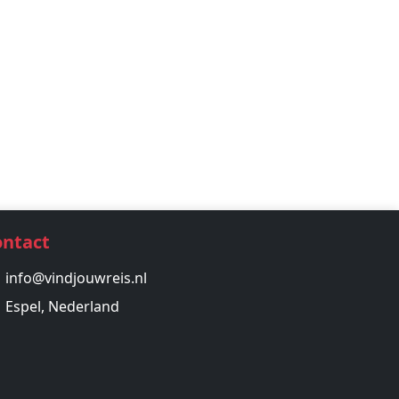
ontact
info@vindjouwreis.nl
Espel, Nederland