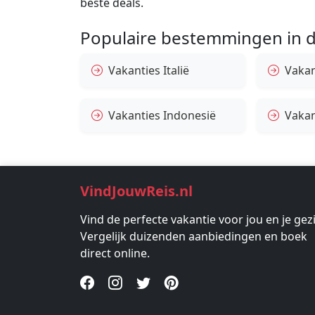
beste deals.
Populaire bestemmingen in d
Vakanties Italië
Vakan
Vakanties Indonesië
Vakan
VindJouwReis.nl
Vind de perfecte vakantie voor jou en je gez
Vergelijk duizenden aanbiedingen en boek
direct online.