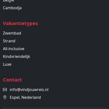
België
Cambodja
Vakantietypes
Zwembad
Strand
All-inclusive
Kindvriendelijk
Luxe
Contact
info@vindjouwreis.nl
Espel, Nederland