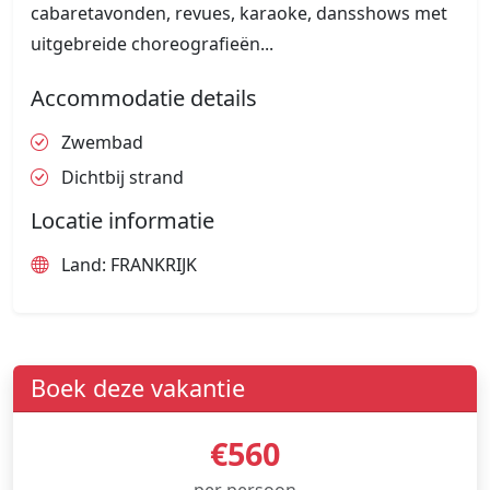
cabaretavonden, revues, karaoke, dansshows met
uitgebreide choreografieën...
Accommodatie details
Zwembad
Dichtbij strand
Locatie informatie
Land: FRANKRIJK
Boek deze vakantie
€560