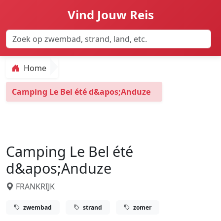
Vind Jouw Reis
Home
Camping Le Bel été d&apos;Anduze
Camping Le Bel été
d&apos;Anduze
FRANKRIJK
zwembad
strand
zomer