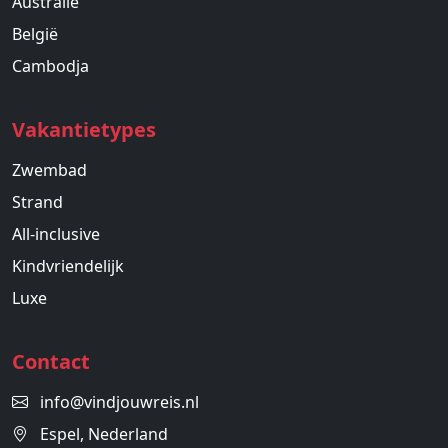
Australie
België
Cambodja
Vakantietypes
Zwembad
Strand
All-inclusive
Kindvriendelijk
Luxe
Contact
info@vindjouwreis.nl
Espel, Nederland