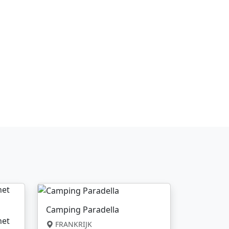
Camping Paradella
net
FRANKRIJK