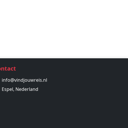
ontact
info@vindjouwreis.nl
Espel, Nederland