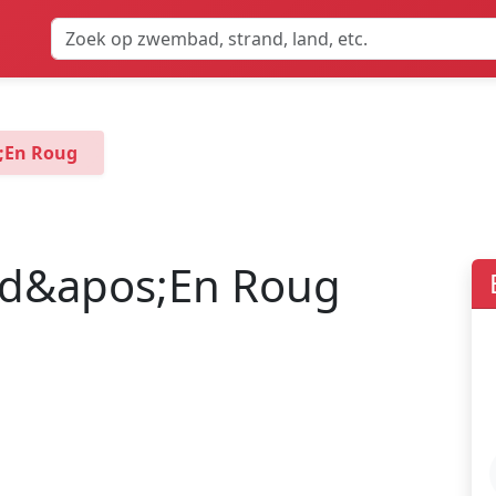
;En Roug
 d&apos;En Roug