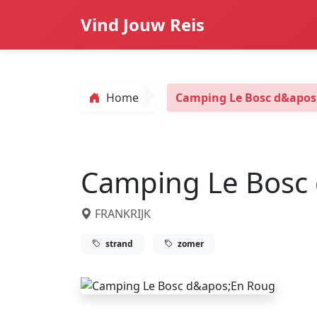
Vind Jouw Reis
Home
Camping Le Bosc d&apos
Camping Le Bosc
FRANKRIJK
strand
zomer