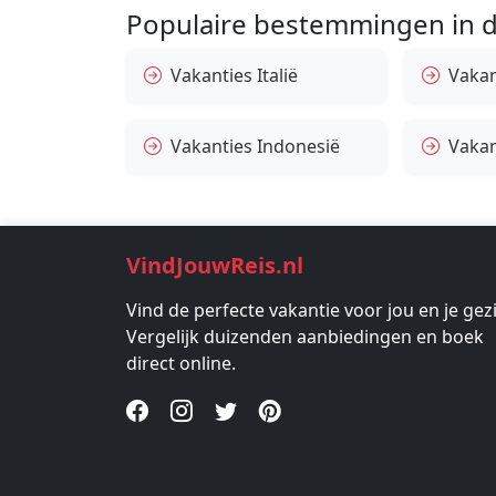
Populaire bestemmingen in d
Vakanties Italië
Vakan
Vakanties Indonesië
Vakan
VindJouwReis.nl
Vind de perfecte vakantie voor jou en je gez
Vergelijk duizenden aanbiedingen en boek
direct online.