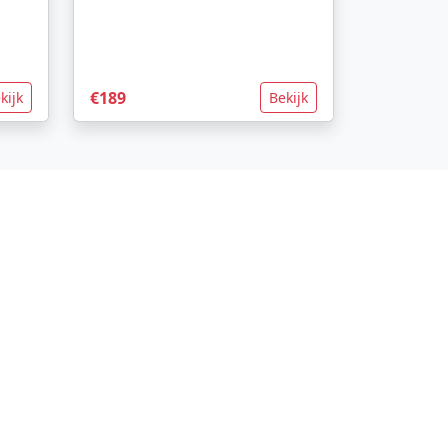
€189
kijk
Bekijk