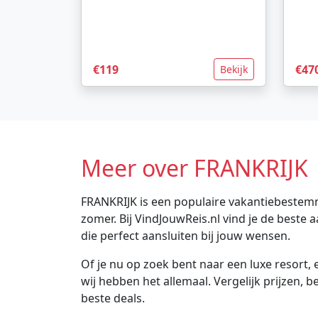
€119
€47
Bekijk
Meer over FRANKRIJK
FRANKRIJK is een populaire vakantiebestemmi
zomer. Bij VindJouwReis.nl vind je de best
die perfect aansluiten bij jouw wensen.
Of je nu op zoek bent naar een luxe resort, e
wij hebben het allemaal. Vergelijk prijzen, 
beste deals.