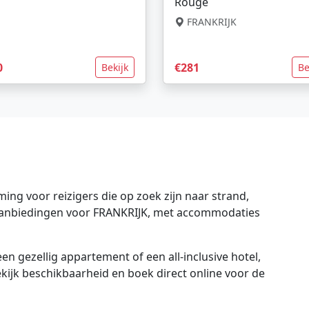
Rouge
FRANKRIJK
0
€281
Bekijk
Be
ng voor reizigers die op zoek zijn naar strand,
e aanbiedingen voor FRANKRIJK, met accommodaties
en gezellig appartement of een all-inclusive hotel,
bekijk beschikbaarheid en boek direct online voor de