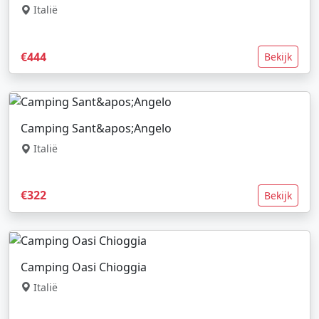
Italië
€444
Bekijk
Camping Sant&apos;Angelo
Italië
€322
Bekijk
Camping Oasi Chioggia
Italië