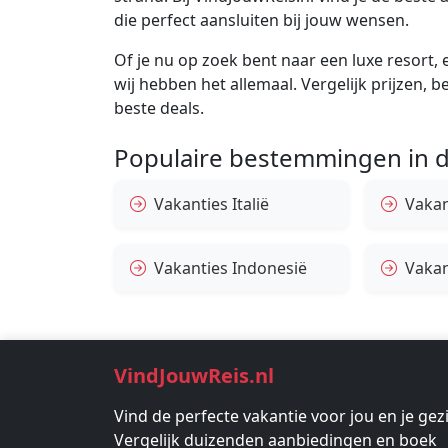
die perfect aansluiten bij jouw wensen.
Of je nu op zoek bent naar een luxe resort, e
wij hebben het allemaal. Vergelijk prijzen, 
beste deals.
Populaire bestemmingen in d
Vakanties Italië
Vakan
Vakanties Indonesië
Vakan
VindJouwReis.nl
Vind de perfecte vakantie voor jou en je gez
Vergelijk duizenden aanbiedingen en boek