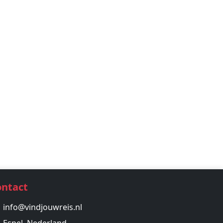
ontact
info@vindjouwreis.nl