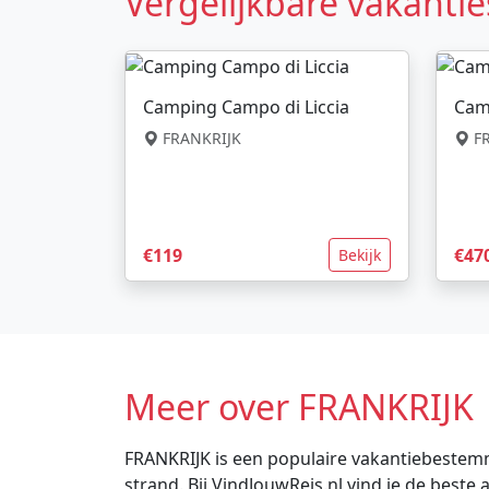
Vergelijkbare vakantie
Camping Campo di Liccia
Cam
FRANKRIJK
FR
€119
€47
Bekijk
Meer over FRANKRIJK
FRANKRIJK is een populaire vakantiebestemm
strand. Bij VindJouwReis.nl vind je de bes