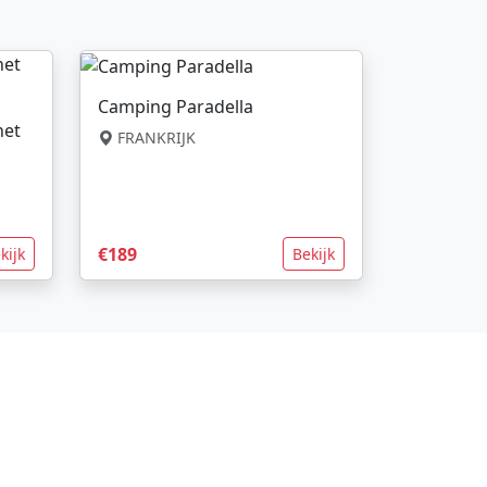
Camping Paradella
net
FRANKRIJK
€189
kijk
Bekijk