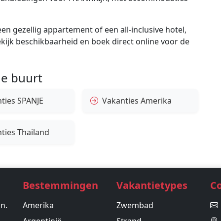
en gezellig appartement of een all-inclusive hotel,
bekijk beschikbaarheid en boek direct online voor de
e buurt
ties SPANJE
Vakanties Amerika
ties Thailand
Bestemmingen
Vakantietypes
C
in.
Amerika
Zwembad