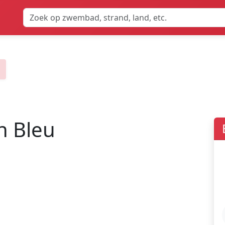
n Bleu