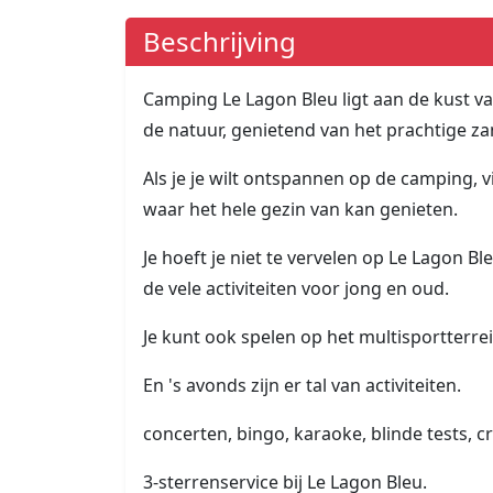
Beschrijving
Camping Le Lagon Bleu ligt aan de kust va
de natuur, genietend van het prachtige z
Als je je wilt ontspannen op de camping
waar het hele gezin van kan genieten.
Je hoeft je niet te vervelen op Le Lagon 
de vele activiteiten voor jong en oud.
Je kunt ook spelen op het multisportterr
En 's avonds zijn er tal van activiteiten.
concerten, bingo, karaoke, blinde tests, cr
3-sterrenservice bij Le Lagon Bleu.