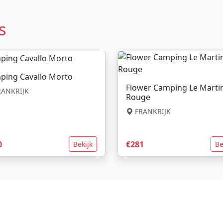
s
ping Cavallo Morto
Flower Camping Le Marti
ANKRIJK
Rouge
FRANKRIJK
0
€281
Bekijk
Be