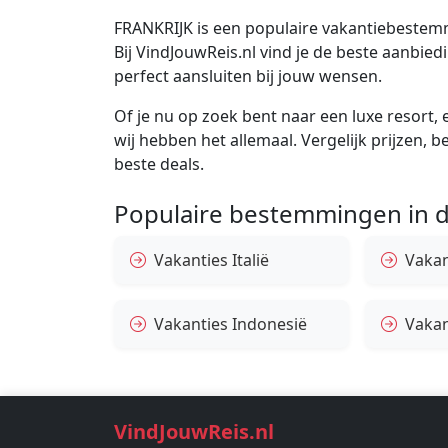
FRANKRIJK is een populaire vakantiebestemm
Bij VindJouwReis.nl vind je de beste aanbi
perfect aansluiten bij jouw wensen.
Of je nu op zoek bent naar een luxe resort, e
wij hebben het allemaal. Vergelijk prijzen, 
beste deals.
Populaire bestemmingen in d
Vakanties Italië
Vakan
Vakanties Indonesië
Vakan
VindJouwReis.nl