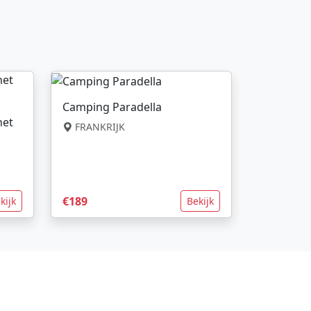
Camping Paradella
net
FRANKRIJK
€189
kijk
Bekijk