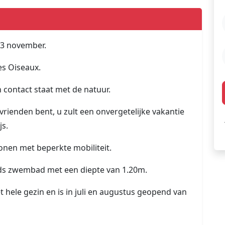
 13 november.
es Oiseaux.
n contact staat met de natuur.
 vrienden bent, u zult een onvergetelijke vakantie
js.
onen met beperkte mobiliteit.
nds zwembad met een diepte van 1.20m.
t hele gezin en is in juli en augustus geopend van