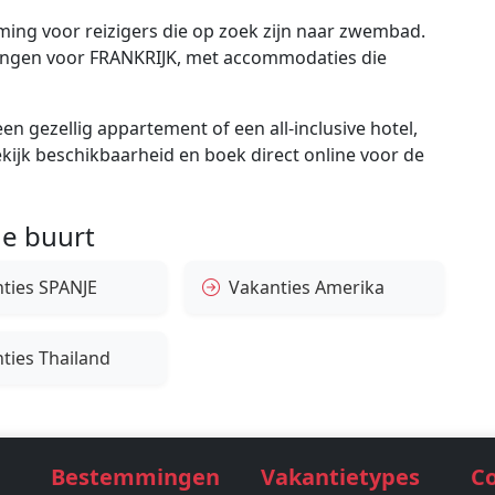
ing voor reizigers die op zoek zijn naar zwembad.
edingen voor FRANKRIJK, met accommodaties die
en gezellig appartement of een all-inclusive hotel,
bekijk beschikbaarheid en boek direct online voor de
e buurt
ties SPANJE
Vakanties Amerika
ties Thailand
Bestemmingen
Vakantietypes
C