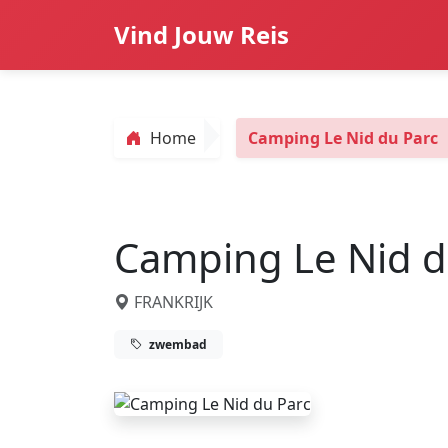
Vind Jouw Reis
Home
Camping Le Nid du Parc
Camping Le Nid d
FRANKRIJK
zwembad