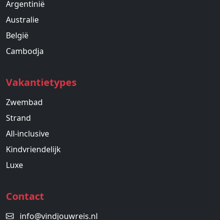
Argentinië
Australie
België
Cambodja
Vakantietypes
Zwembad
Strand
All-inclusive
Kindvriendelijk
Luxe
Contact
info@vindjouwreis.nl