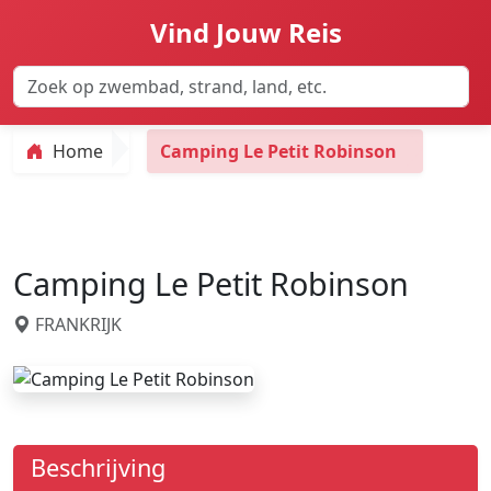
Vind Jouw Reis
Home
Camping Le Petit Robinson
Camping Le Petit Robinson
FRANKRIJK
Beschrijving