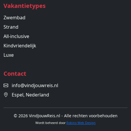
Vakantietypes
Zwembad
Strand
All-inclusive
Kindvriendelijk
Luxe
Contact
info@vindjouwreis.nl
Espel, Nederland
© 2026 VindJouwReis.nl - Alle rechten voorbehouden
Wordt beheerd door
Robins Web Design