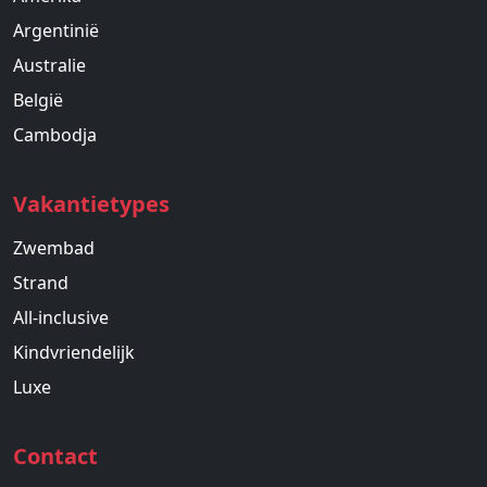
Argentinië
Australie
België
Cambodja
Vakantietypes
Zwembad
Strand
All-inclusive
Kindvriendelijk
Luxe
Contact