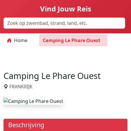
Vind Jouw Reis
Home
Camping Le Phare Ouest
Camping Le Phare Ouest
FRANKRIJK
Beschrijving